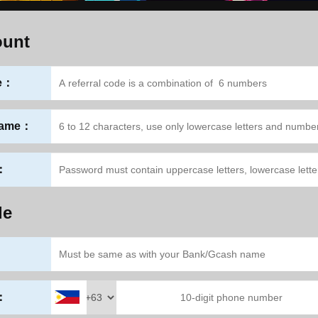
ount
de：
name：
：
le
：